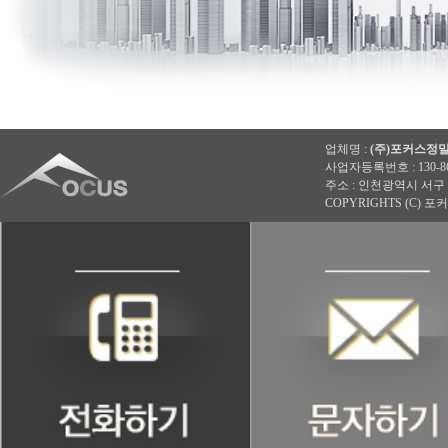
업체명 :
(주)포커스정
사업자등록번호 : 130-86-862
주소 : 인천광역시 서구 
COPYRIGHTS (C) 포